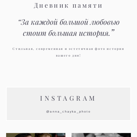
Дневник памяти
“За каждой большой любовью
”
стоит большая история.
Стильная, современная и эстетичная фото история
вашего дня!
INSTAGRAM
@anna_chayka_photo