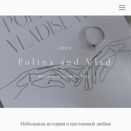
2022
Polina and Vlad
MODERN WEDDING STORY
Небольшая история о настоящей любви